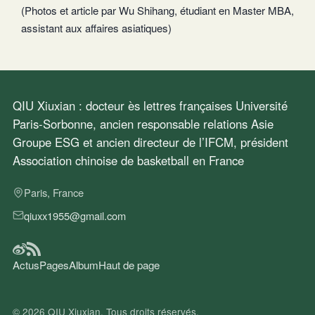
(Photos et article par Wu Shihang, étudiant en Master MBA,
assistant aux affaires asiatiques)
QIU Xiuxian : docteur ès lettres françaises Université
Paris-Sorbonne, ancien responsable relations Asie
Groupe ESG et ancien directeur de l’IFCM, président
Association chinoise de basketball en France
Paris, France
qiuxx1955@gmail.com
Actus
Pages
Album
Haut de page
© 2026
QIU Xiuxian
. Tous droits réservés.