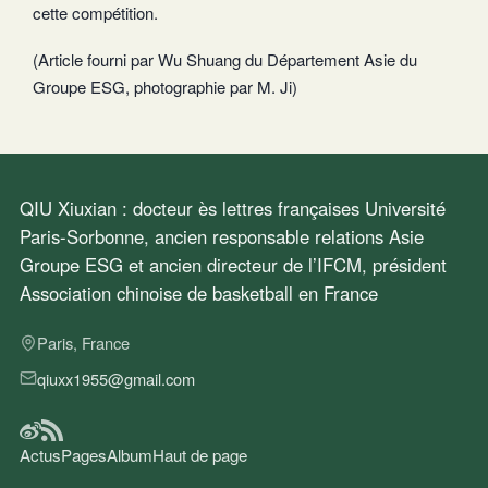
cette compétition.
(Article fourni par Wu Shuang du Département Asie du
Groupe ESG, photographie par M. Ji)
QIU Xiuxian : docteur ès lettres françaises Université
Paris-Sorbonne, ancien responsable relations Asie
Groupe ESG et ancien directeur de l’IFCM, président
Association chinoise de basketball en France
Paris, France
qiuxx1955@gmail.com
Actus
Pages
Album
Haut de page