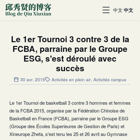
中文
中文
Le 1er Tournoi 3 contre 3 de la
FCBA, parraine par le Groupe
ESG, s'est déroulé avec
succès
30 avr. 2015
Activités en plein air
,
Activités campus
Le 1er Tournoi de basketball 3 contre 3 hommes et femmes
de la FCBA 2015, organise par la Fédération Chinoise de
Basketball en France (FCBA), parraine par le Groupe ESG
(Groupe des Écoles Superieures de Gestion de Paris) et
Xineurope Zhefa, s'est tenu les 25 et 26 avril au Gymnase