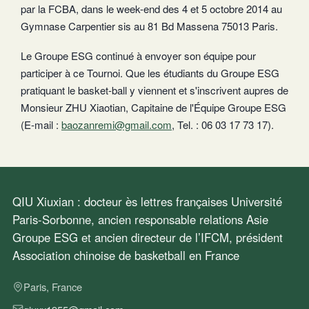
par la FCBA, dans le week-end des 4 et 5 octobre 2014 au
Gymnase Carpentier sis au 81 Bd Massena 75013 Paris.
Le Groupe ESG continué à envoyer son équipe pour
participer à ce Tournoi. Que les étudiants du Groupe ESG
pratiquant le basket-ball y viennent et s'inscrivent aupres de
Monsieur ZHU Xiaotian, Capitaine de l'Équipe Groupe ESG
(E-mail :
baozanremi@gmail.com
, Tel. : 06 03 17 73 17).
QIU Xiuxian : docteur ès lettres françaises Université
Paris-Sorbonne, ancien responsable relations Asie
Groupe ESG et ancien directeur de l’IFCM, président
Association chinoise de basketball en France
Paris, France