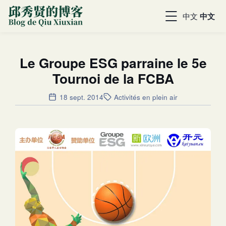
中文
中文
Le Groupe ESG parraine le 5e
Tournoi de la FCBA
18 sept. 2014
Activités en plein air