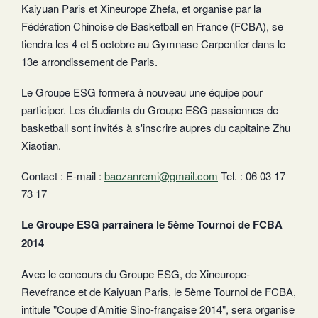
Kaiyuan Paris et Xineurope Zhefa, et organise par la
Fédération Chinoise de Basketball en France (FCBA), se
tiendra les 4 et 5 octobre au Gymnase Carpentier dans le
13e arrondissement de Paris.
Le Groupe ESG formera à nouveau une équipe pour
participer. Les étudiants du Groupe ESG passionnes de
basketball sont invités à s'inscrire aupres du capitaine Zhu
Xiaotian.
Contact : E-mail :
baozanremi@gmail.com
Tel. : 06 03 17
73 17
Le Groupe ESG parrainera le 5ème Tournoi de FCBA
2014
Avec le concours du Groupe ESG, de Xineurope-
Revefrance et de Kaiyuan Paris, le 5ème Tournoi de FCBA,
intitule "Coupe d'Amitie Sino-française 2014", sera organise