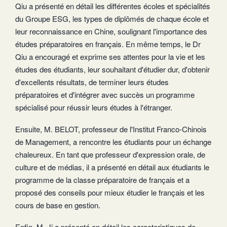
Qiu a présenté en détail les différentes écoles et spécialités
du Groupe ESG, les types de diplômés de chaque école et
leur reconnaissance en Chine, soulignant l'importance des
études préparatoires en français. En même temps, le Dr
Qiu a encouragé et exprime ses attentes pour la vie et les
études des étudiants, leur souhaitant d'étudier dur, d'obtenir
d'excellents résultats, de terminer leurs études
préparatoires et d'intégrer avec succès un programme
spécialisé pour réussir leurs études à l'étranger.
Ensuite, M. BELOT, professeur de l'Institut Franco-Chinois
de Management, a rencontre les étudiants pour un échange
chaleureux. En tant que professeur d'expression orale, de
culture et de médias, il a présenté en détail aux étudiants le
programme de la classe préparatoire de français et a
proposé des conseils pour mieux étudier le français et les
cours de base en gestion.
Enfin, M. Ji a présenté en détail les caracteristiques de