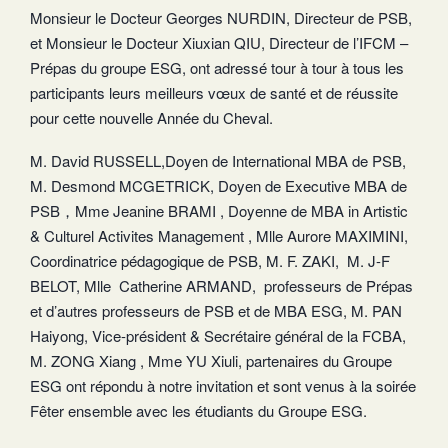
Monsieur le Docteur Georges NURDIN, Directeur de PSB,
et Monsieur le Docteur Xiuxian QIU, Directeur de l’IFCM –
Prépas du groupe ESG, ont adressé tour à tour à tous les
participants leurs meilleurs vœux de santé et de réussite
pour cette nouvelle Année du Cheval.
M. David RUSSELL,Doyen de International MBA de PSB,
M. Desmond MCGETRICK, Doyen de Executive MBA de
PSB，Mme Jeanine BRAMI , Doyenne de MBA in Artistic
& Culturel Activites Management , Mlle Aurore MAXIMINI,
Coordinatrice pédagogique de PSB, M. F. ZAKI, M. J-F
BELOT, Mlle Catherine ARMAND, professeurs de Prépas
et d’autres professeurs de PSB et de MBA ESG, M. PAN
Haiyong, Vice-président & Secrétaire général de la FCBA,
M. ZONG Xiang , Mme YU Xiuli, partenaires du Groupe
ESG ont répondu à notre invitation et sont venus à la soirée
Fêter ensemble avec les étudiants du Groupe ESG.