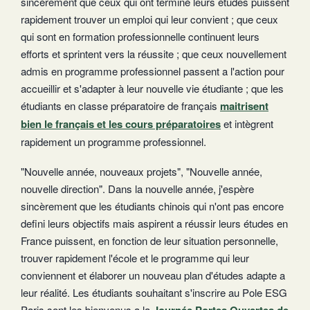
sincèrement que ceux qui ont terminé leurs études puissent
rapidement trouver un emploi qui leur convient ; que ceux
qui sont en formation professionnelle continuent leurs
efforts et sprintent vers la réussite ; que ceux nouvellement
admis en programme professionnel passent a l'action pour
accueillir et s'adapter à leur nouvelle vie étudiante ; que les
étudiants en classe préparatoire de français
maitrisent
bien le français et les cours préparatoires
et intègrent
rapidement un programme professionnel.
"Nouvelle année, nouveaux projets", "Nouvelle année,
nouvelle direction". Dans la nouvelle année, j'espère
sincèrement que les étudiants chinois qui n'ont pas encore
defini leurs objectifs mais aspirent a réussir leurs études en
France puissent, en fonction de leur situation personnelle,
trouver rapidement l'école et le programme qui leur
conviennent et élaborer un nouveau plan d'études adapte a
leur réalité. Les étudiants souhaitant s'inscrire au Pole ESG
Paris sont les bienvenus a la
Journée Portes Ouvertes de