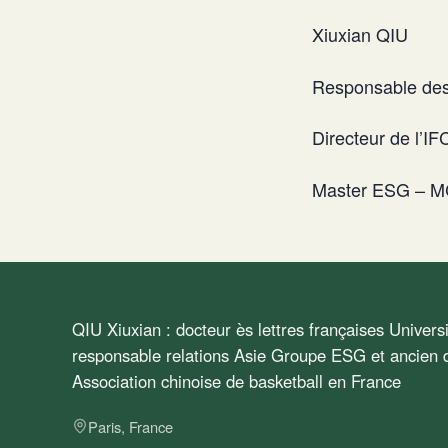
Xiuxian QIU
Responsable des 
Directeur de l’
Master ESG – M
QIU Xiuxian : docteur ès lettres françaises Univer
responsable relations Asie Groupe ESG et ancien d
Association chinoise de basketball en France
Paris, France