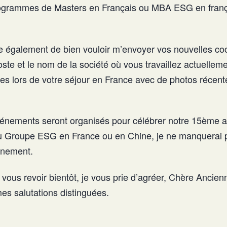
grammes de Masters en Français ou MBA ESG en franç
également de bien vouloir m’envoyer vos nouvelles co
ste et le nom de la société où vous travaillez actuellem
ses lors de votre séjour en France avec de photos récen
énements seront organisés pour célébrer notre 15ème a
u Groupe ESG en France ou en Chine, je ne manquerai 
ainement.
 vous revoir bientôt, je vous prie d’agréer, Chère Ancie
es salutations distinguées.