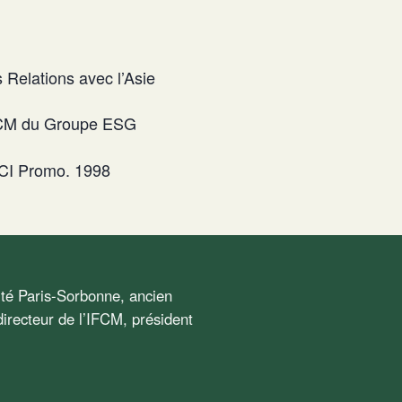
Relations avec l’Asie
IFCM du Groupe ESG
CI Promo. 1998
sité Paris-Sorbonne, ancien
irecteur de l’IFCM, président