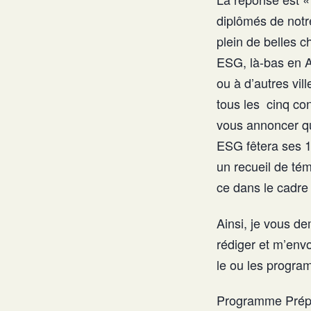
diplômés de notr
plein de belles 
ESG, là-bas en 
ou à d’autres vi
tous les cinq con
vous annoncer q
ESG fêtera ses 1
un recueil de té
ce dans le cadre
Ainsi, je vous d
rédiger et m’env
le ou les progra
Programme Prépa