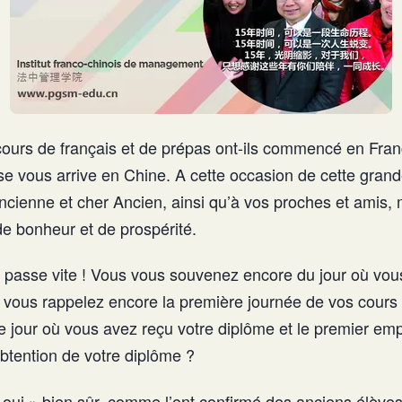
cours de français et de prépas ont-ils commencé en Fran
se vous arrive en Chine. A cette occasion de cette grand
ncienne et cher Ancien, ainsi qu’à vos proches et amis, 
e bonheur et de prospérité.
asse vite ! Vous vous souvenez encore du jour où vous 
vous rappelez encore la première journée de vos cours 
jour où vous avez reçu votre diplôme et le premier emp
obtention de votre diplôme ?
 oui » bien sûr, comme l’ont confirmé des anciens élèves