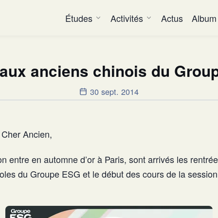
Études
Activités
Actus
Album
 aux anciens chinois du Gro
30 sept. 2014
 Cher Ancien,
n entre en automne d’or à Paris, sont arrivés les rentré
oles du Groupe ESG et le début des cours de la sessio