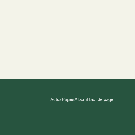
Actus
Pages
Album
Haut de page