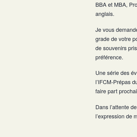
BBA et MBA, Pro
anglais.
Je vous demande 
grade de votre po
de souvenirs pri
préférence.
Une série des év
l’IFCM-Prépas d
faire part proch
Dans l’attente de
l’expression de m