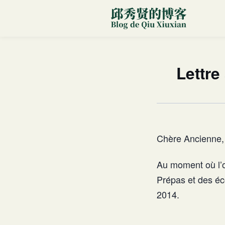
Lettre
Chère Ancienne,
Au moment où l’o
Prépas et des éc
2014.