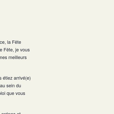
ce, la Fête
e Fête, je vous
mes meilleurs
étiez arrivé(e)
au sein du
loi que vous
 prépas et