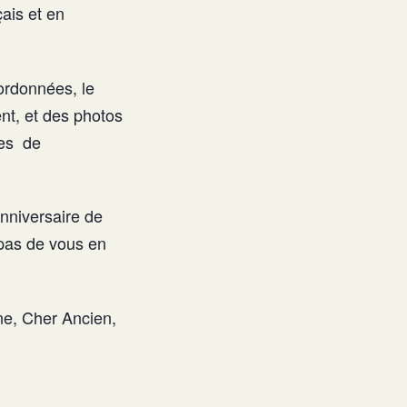
ais et en
ordonnées, le
ent, et des photos
tes de
nniversaire de
pas de vous en
nne, Cher Ancien,