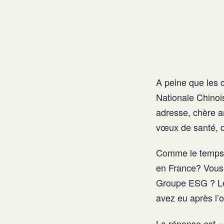
A peine que les 
Nationale Chinoi
adresse, chère a
vœux de santé, d
Comme le temps p
en France? Vous 
Groupe ESG ? Le 
avez eu après l’
La réponse est «