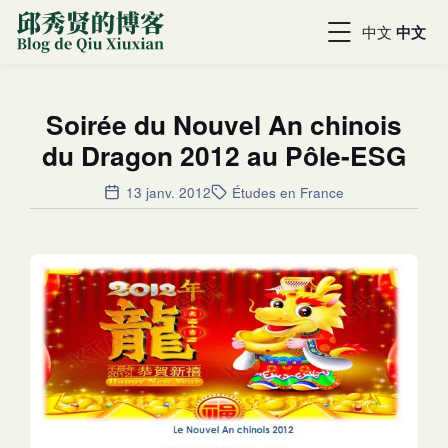
中文
中文
Soirée du Nouvel An chinois
du Dragon 2012 au Pôle-ESG
13 janv. 2012
Études en France