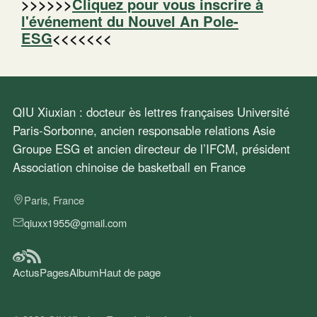
>>>>>>
Cliquez pour vous inscrire à
l'événement du Nouvel An Pole-
ESG
<<<<<<<
QIU Xiuxian : docteur ès lettres françaises Université
Paris-Sorbonne, ancien responsable relations Asie
Groupe ESG et ancien directeur de l’IFCM, président
Association chinoise de basketball en France
Paris, France
qiuxx1955@gmail.com
Actus
Pages
Album
Haut de page