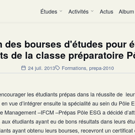
Études
Activités
Actus
Album
n des bourses d'études pour é
ts de la classe préparatoire 
24 juil. 2013
Formations
,
prepa-2010
encourager les étudiants prépas dans la réussite de leu
en vue d’intégrer ensuite la spécialité au sein du Pôle ES
de Management –IFCM –Prépas Pôle ESG a décidé d’att
 aux étudiants ayant eu de bons résultats dans leurs ét
ants ayant obtenu leurs bourses, recevront un certificat d