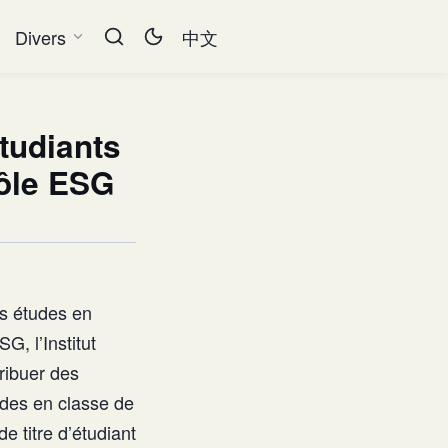
Divers
中文
tudiants
Pôle ESG
rs études en
G, l’Institut
ribuer des
udes en classe de
e titre d’étudiant