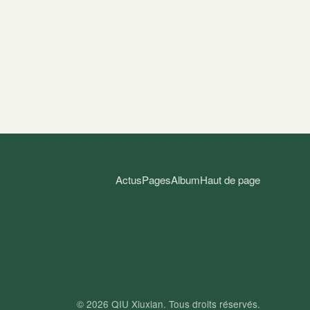
Actus
Pages
Album
Haut de page
© 2026
QIU Xiuxian
. Tous droits réservés.