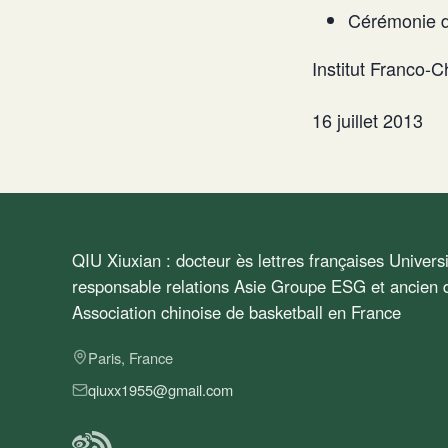
Cérémonie d
Institut Franco
16 juillet 2013
QIU Xiuxian : docteur ès lettres françaises Univer
responsable relations Asie Groupe ESG et ancien d
Association chinoise de basketball en France
Paris, France
qiuxx1955@gmail.com