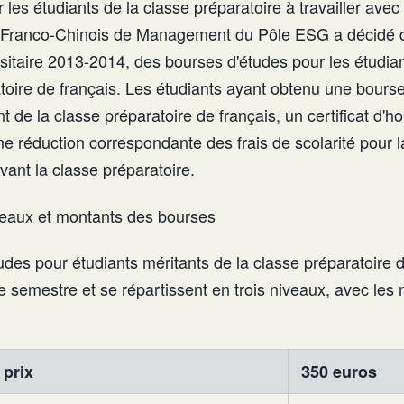
 les étudiants de la classe préparatoire à travailler avec
tut Franco-Chinois de Management du Pôle ESG a décidé de
rsitaire 2013-2014, des bourses d'études pour les étudia
toire de français. Les étudiants ayant obtenu une bourse 
nt de la classe préparatoire de français, un certificat d'h
ne réduction correspondante des frais de scolarité pour 
ivant la classe préparatoire.
niveaux et montants des bourses
des pour étudiants méritants de la classe préparatoire d
e semestre et se répartissent en trois niveaux, avec les
 prix
350 euros