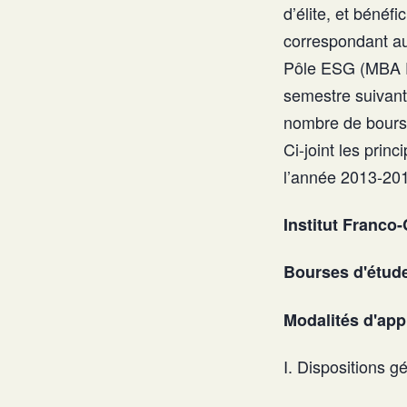
d’élite, et bénéf
correspondant au
Pôle ESG (MBA E
semestre suivant 
nombre de bourses
Ci-joint les pri
l’année 2013-20
Institut Franc
Bourses d'étude
Modalités d'app
I. Dispositions g