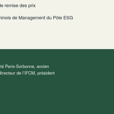
e remise des prix
-Chinois de Management du Pôle ESG
sité Paris-Sorbonne, ancien
irecteur de l’IFCM, président