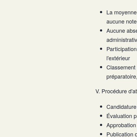
La moyenne d
aucune note 
Aucune absen
administrati
Participation
l'extérieur
Classement 
préparatoire
V. Procédure d'at
Candidature 
Évaluation p
Approbation 
Publication 