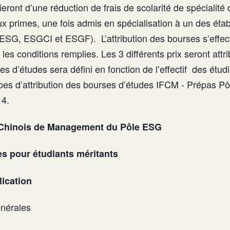
icieront d’une réduction de frais de scolarité de spécialit
x primes, une fois admis en spécialisation à un des éta
SG, ESGCI et ESGF). L’attribution des bourses s’effec
les conditions remplies. Les 3 différents prix seront attri
 d’études sera défini en fonction de l’effectif des étudi
ncipes d’attribution des bourses d’études IFCM - Prépas 
14.
o-Chinois de Management du Pôle ESG
s pour étudiants méritants
lication
énérales