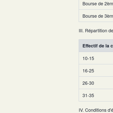
Bourse de 2èm
Bourse de 3èm
III. Répartition d
Effectif de la 
10-15
16-25
26-30
31-35
IV. Conditions d'él