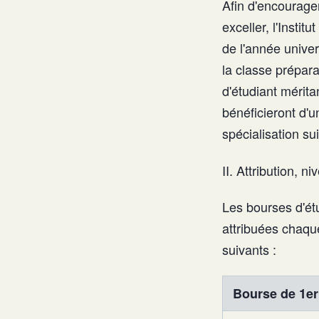
Afin d'encourager
exceller, l'Insti
de l'année unive
la classe prépara
d'étudiant mérita
bénéficieront d'u
spécialisation su
II. Attribution, 
Les bourses d'étu
attribuées chaqu
suivants :
Bourse de 1er