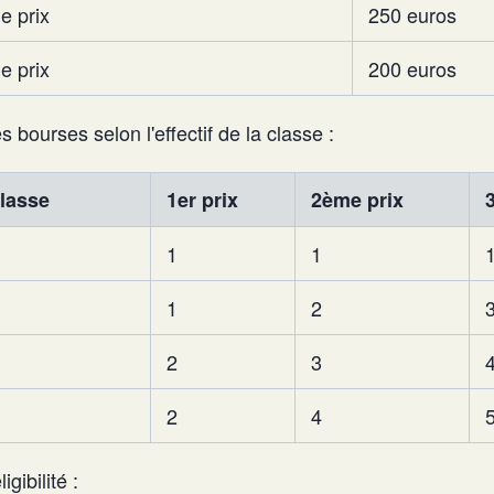
e prix
250 euros
e prix
200 euros
es bourses selon l'effectif de la classe :
classe
1er prix
2ème prix
1
1
1
2
2
3
2
4
igibilité :