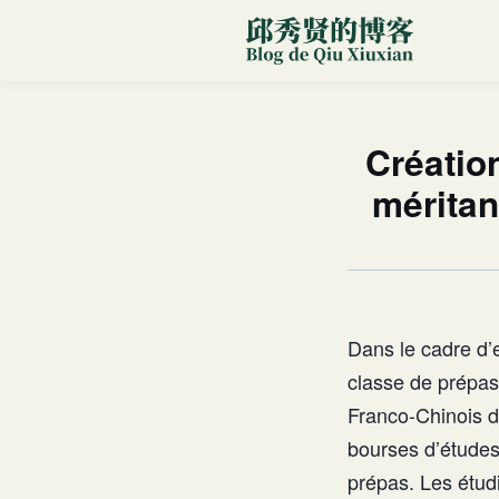
Créatio
méritan
Dans le cadre d’
classe de prépas 
Franco-Chinois 
bourses d’études
prépas. Les étudi