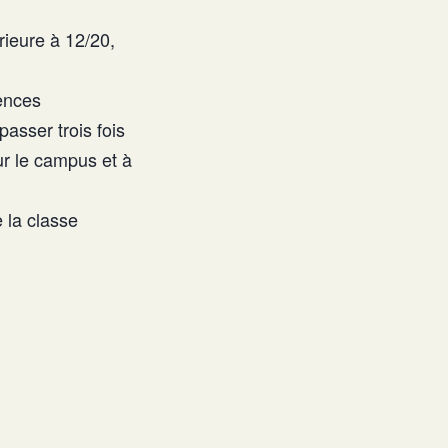
rieure à 12/20,
ences
asser trois fois
sur le campus et à
 la classe