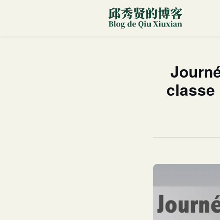
Journé
classe 