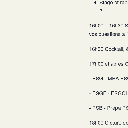
Stage et rap
?
16h00 – 16h30 Se
vos questions à 
16h30 Cocktail, 
17h00 et après Co
- ESG - MBA E
- ESGF - ESGCI
- PSB - Prépa P
18h00 Clôture de