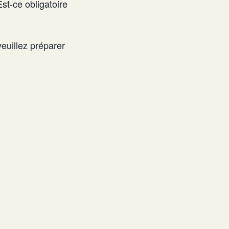
st-ce obligatoire
euillez préparer