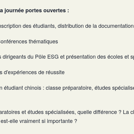
 journée portes ouvertes :
cription des étudiants, distribution de la documentation
onférences thématiques
 dirigeants du Pôle ESG et présentation des écoles et sp
 d'expériences de réussite
n étudiant chinois : classe préparatoire, études spécialis
ratoires et études spécialisées, quelle différence ? La c
 est-elle vraiment si importante ?