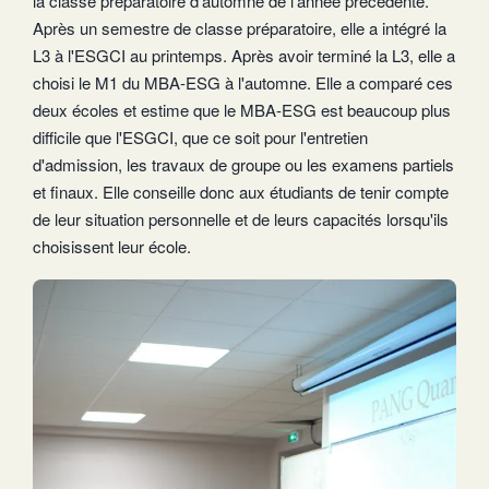
la classe préparatoire d'automne de l'année précédente.
Après un semestre de classe préparatoire, elle a intégré la
L3 à l'ESGCI au printemps. Après avoir terminé la L3, elle a
choisi le M1 du MBA-ESG à l'automne. Elle a comparé ces
deux écoles et estime que le MBA-ESG est beaucoup plus
difficile que l'ESGCI, que ce soit pour l'entretien
d'admission, les travaux de groupe ou les examens partiels
et finaux. Elle conseille donc aux étudiants de tenir compte
de leur situation personnelle et de leurs capacités lorsqu'ils
choisissent leur école.