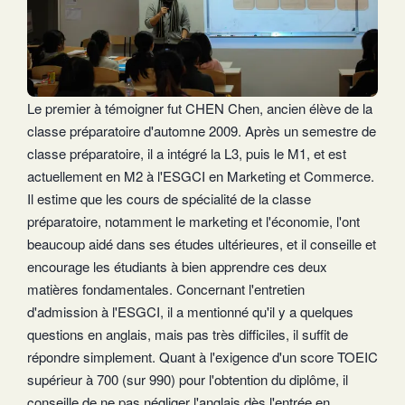
Le premier à témoigner fut CHEN Chen, ancien élève de la
classe préparatoire d'automne 2009. Après un semestre de
classe préparatoire, il a intégré la L3, puis le M1, et est
actuellement en M2 à l'ESGCI en Marketing et Commerce.
Il estime que les cours de spécialité de la classe
préparatoire, notamment le marketing et l'économie, l'ont
beaucoup aidé dans ses études ultérieures, et il conseille et
encourage les étudiants à bien apprendre ces deux
matières fondamentales. Concernant l'entretien
d'admission à l'ESGCI, il a mentionné qu'il y a quelques
questions en anglais, mais pas très difficiles, il suffit de
répondre simplement. Quant à l'exigence d'un score TOEIC
supérieur à 700 (sur 990) pour l'obtention du diplôme, il
conseille de ne pas négliger l'anglais dès l'entrée en