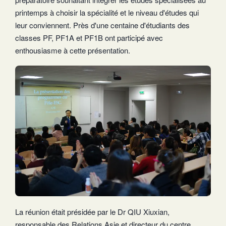
printemps à choisir la spécialité et le niveau d'études qui
leur conviennent. Près d'une centaine d'étudiants des
classes PF, PF1A et PF1B ont participé avec
enthousiasme à cette présentation.
La réunion était présidée par le Dr QIU Xiuxian,
responsable des Relations Asie et directeur du centre