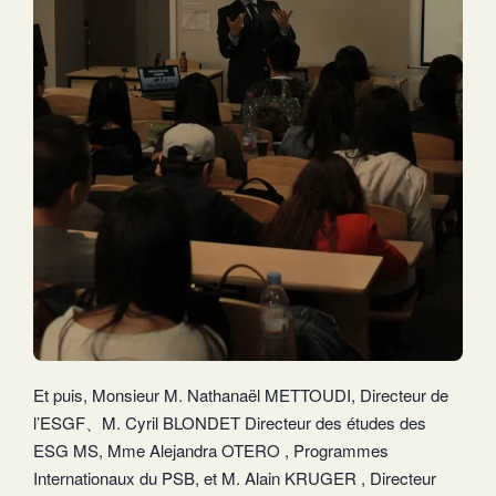
Et puis, Monsieur M. Nathanaël METTOUDI, Directeur de
l’ESGF、M. Cyril BLONDET Directeur des études des
ESG MS, Mme Alejandra OTERO , Programmes
Internationaux du PSB, et M. Alain KRUGER , Directeur