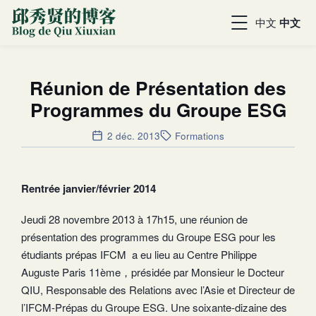
中文
中文
Réunion de Présentation des
Programmes du Groupe ESG
2 déc. 2013
Formations
Rentrée janvier/février 2014
Jeudi 28 novembre 2013 à 17h15, une réunion de
présentation des programmes du Groupe ESG pour les
étudiants prépas IFCM a eu lieu au Centre Philippe
Auguste Paris 11ème，présidée par Monsieur le Docteur
QIU, Responsable des Relations avec l’Asie et Directeur de
l’IFCM-Prépas du Groupe ESG. Une soixante-dizaine des