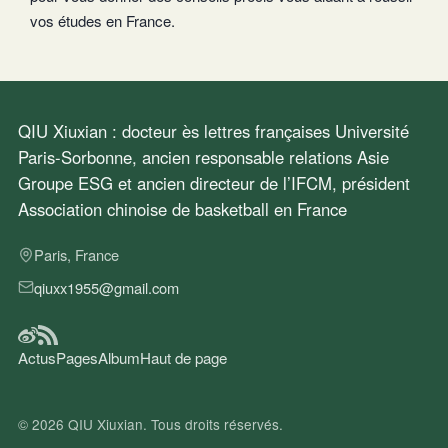
vos études en France.
QIU Xiuxian : docteur ès lettres françaises Université
Paris-Sorbonne, ancien responsable relations Asie
Groupe ESG et ancien directeur de l’IFCM, président
Association chinoise de basketball en France
Paris, France
qiuxx1955@gmail.com
Actus
Pages
Album
Haut de page
© 2026
QIU Xiuxian
. Tous droits réservés.