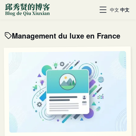
中文
中文
Management du luxe en France