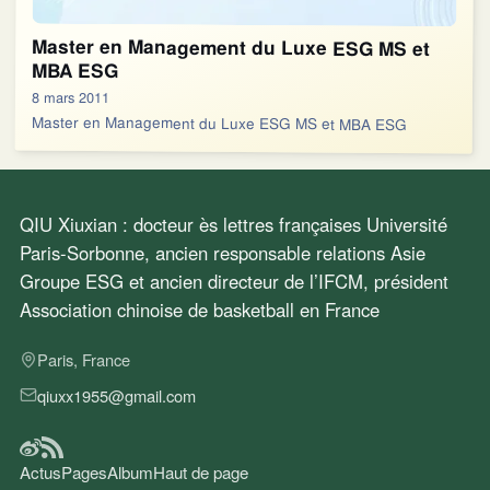
Master en Management du Luxe ESG MS et
MBA ESG
8 mars 2011
Master en Management du Luxe ESG MS et MBA ESG
QIU Xiuxian : docteur ès lettres françaises Université
Paris-Sorbonne, ancien responsable relations Asie
Groupe ESG et ancien directeur de l’IFCM, président
Association chinoise de basketball en France
Paris, France
qiuxx1955@gmail.com
Actus
Pages
Album
Haut de page