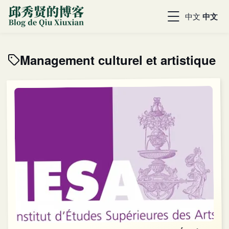
中文
中文
Management culturel et artistique