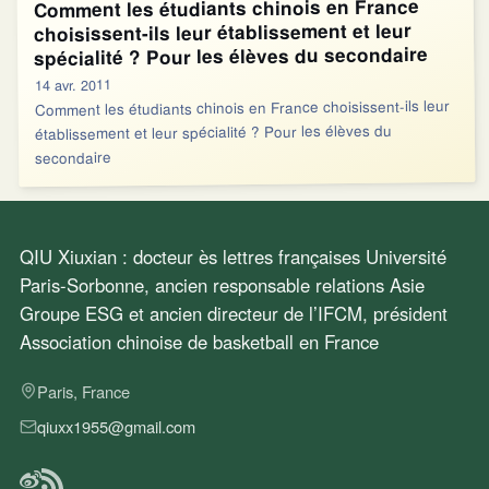
Comment les étudiants chinois en France
choisissent-ils leur établissement et leur
spécialité ? Pour les élèves du secondaire
14 avr. 2011
Comment les étudiants chinois en France choisissent-ils leur
établissement et leur spécialité ? Pour les élèves du
secondaire
QIU Xiuxian : docteur ès lettres françaises Université
Paris-Sorbonne, ancien responsable relations Asie
Groupe ESG et ancien directeur de l’IFCM, président
Association chinoise de basketball en France
Paris, France
qiuxx1955@gmail.com