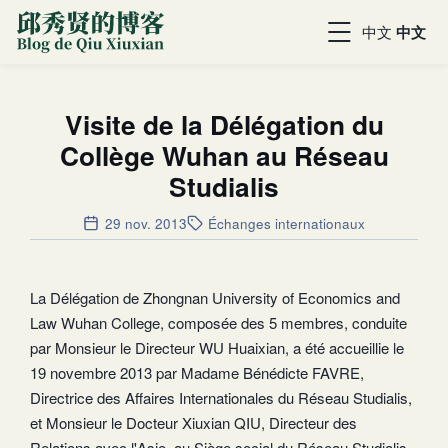
中文
中文
Visite de la Délégation du
Collège Wuhan au Réseau
Studialis
29 nov. 2013
Échanges internationaux
La Délégation de Zhongnan University of Economics and
Law Wuhan College, composée des 5 membres, conduite
par Monsieur le Directeur WU Huaixian, a été accueillie le
19 novembre 2013 par Madame Bénédicte FAVRE,
Directrice des Affaires Internationales du Réseau Studialis,
et Monsieur le Docteur Xiuxian QIU, Directeur des
Relations avec l'Asie au Siège social du Réseau Studialis