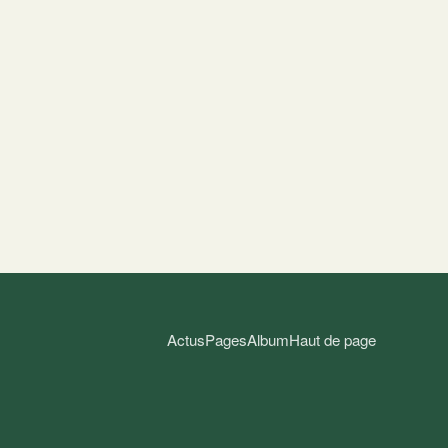
Actus
Pages
Album
Haut de page