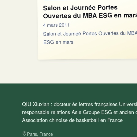
Salon et Journée Portes
Ouvertes du MBA ESG en mar
4 mars 2011
Salon et Journée Portes Ouvertes du MB
ESG en mars
QIU Xiuxian : docteur ès lettres françaises Univer
responsable relations Asie Groupe ESG et ancien d
Association chinoise de basketball en France
Paris, France