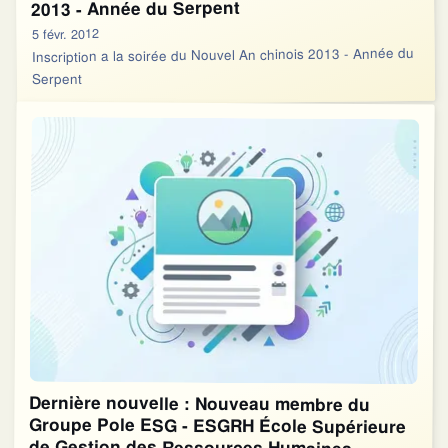
2013 - Année du Serpent
5 févr. 2012
Inscription a la soirée du Nouvel An chinois 2013 - Année du
Serpent
Dernière nouvelle : Nouveau membre du
Groupe Pole ESG - ESGRH École Supérieure
de Gestion des Ressources Humaines