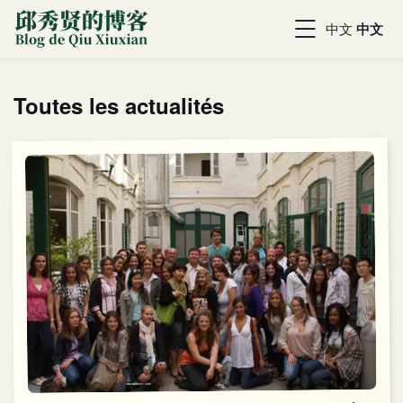
中文
中文
Toutes les actualités