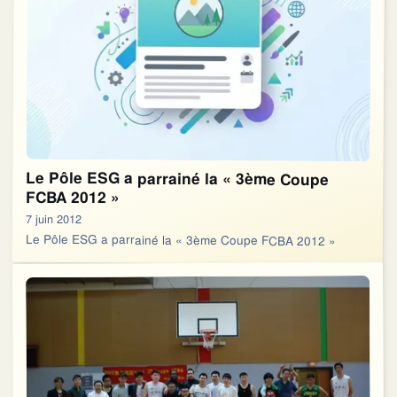
Le Pôle ESG a parrainé la « 3ème Coupe
FCBA 2012 »
7 juin 2012
Le Pôle ESG a parrainé la « 3ème Coupe FCBA 2012 »