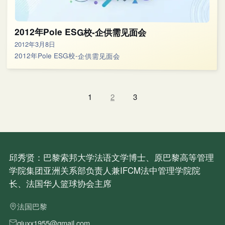
2012年Pole ESG校-企供需见面会
2012年3月8日
2012年Pole ESG校-企供需见面会
1
2
3
邱秀贤：巴黎索邦大学法语文学博士、原巴黎高等管理
学院集团亚洲关系部负责人兼IFCM法中管理学院院
长、法国华人篮球协会主席
法国巴黎
qiuxx1955@gmail.com