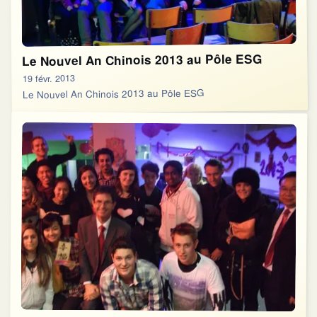
Le Nouvel An Chinois 2013 au Pôle ESG
19 févr. 2013
Le Nouvel An Chinois 2013 au Pôle ESG