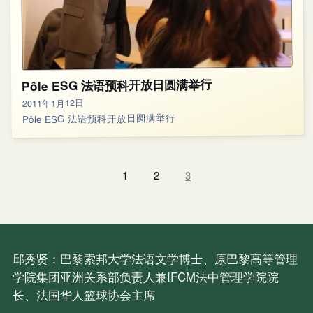
Pôle ESG 法语预科开放日圆满举行
2011年1月12日
Pôle ESG 法语预科开放日圆满举行
1
2
3
邱秀贤：巴黎索邦大学法语文学博士、原巴黎高等管理
学院集团亚洲关系部负责人兼IFCM法中管理学院院
长、法国华人篮球协会主席