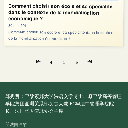
Comment choisir son école et sa spécialité
dans le contexte de la mondialisation
économique ?
30 mai 2014
Comment choisir son école et sa spécialité dans le contexte
de la mondialisation économique ?
4
5
6
邱秀贤：巴黎索邦大学法语文学博士、原巴黎高等管理
学院集团亚洲关系部负责人兼IFCM法中管理学院院
长、法国华人篮球协会主席
法国巴黎