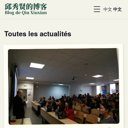
中文
中文
Toutes les actualités